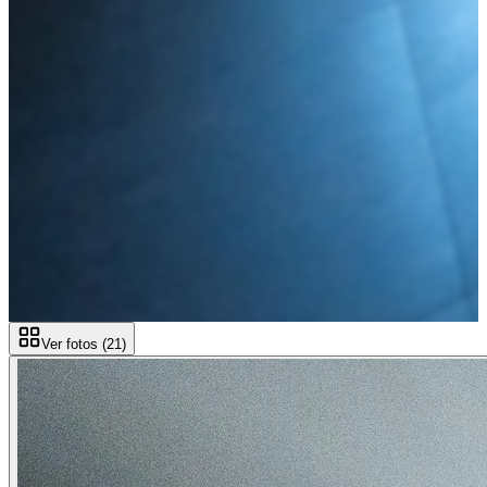
Ver fotos (
21
)