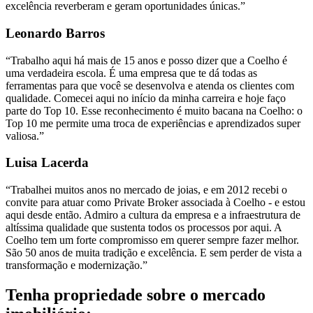
excelência reverberam e geram oportunidades únicas.”
Leonardo Barros
“Trabalho aqui há mais de 15 anos e posso dizer que a Coelho é
uma verdadeira escola. É uma empresa que te dá todas as
ferramentas para que você se desenvolva e atenda os clientes com
qualidade. Comecei aqui no início da minha carreira e hoje faço
parte do Top 10. Esse reconhecimento é muito bacana na Coelho: o
Top 10 me permite uma troca de experiências e aprendizados super
valiosa.”
Luisa Lacerda
“Trabalhei muitos anos no mercado de joias, e em 2012 recebi o
convite para atuar como Private Broker associada à Coelho - e estou
aqui desde então. Admiro a cultura da empresa e a infraestrutura de
altíssima qualidade que sustenta todos os processos por aqui. A
Coelho tem um forte compromisso em querer sempre fazer melhor.
São 50 anos de muita tradição e excelência. E sem perder de vista a
transformação e modernização.”
Tenha
propriedade
sobre o mercado