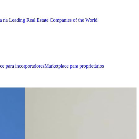
a na Leading Real Estate Companies of the World
ce para incorporadores
Marketplace para proprietários