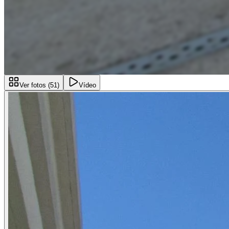
Ver fotos (
51
)
Vídeo