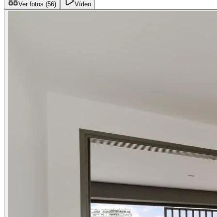
Ver fotos (
56
)
Vídeo