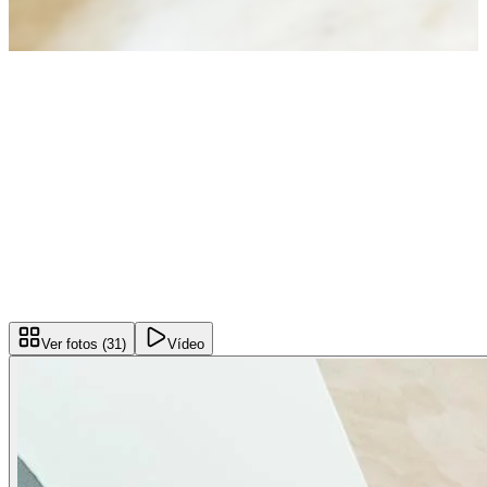
Ver fotos (
31
)
Vídeo