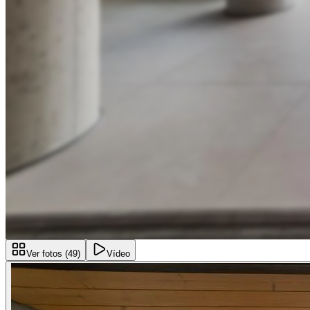
Ver fotos (
49
)
Vídeo