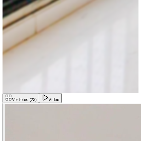
Ver fotos (
23
)
Vídeo