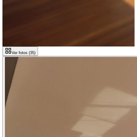
Ver fotos (
35
)