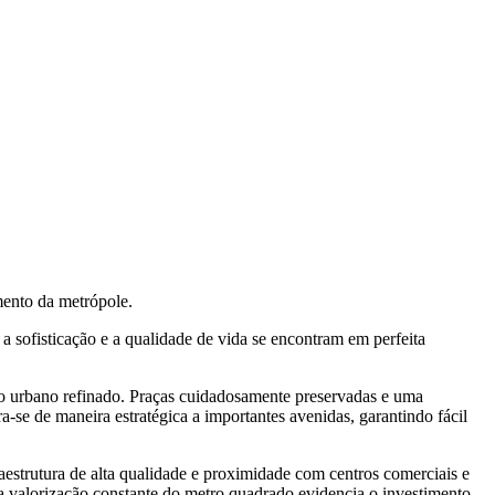
ento da metrópole.
 sofisticação e a qualidade de vida se encontram em perfeita
nto urbano refinado. Praças cuidadosamente preservadas e uma
-se de maneira estratégica a importantes avenidas, garantindo fácil
estrutura de alta qualidade e proximidade com centros comerciais e
 a valorização constante do metro quadrado evidencia o investimento