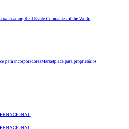
a na Leading Real Estate Companies of the World
ce para incorporadores
Marketplace para proprietários
TERNACIONAL
TERNACIONAL