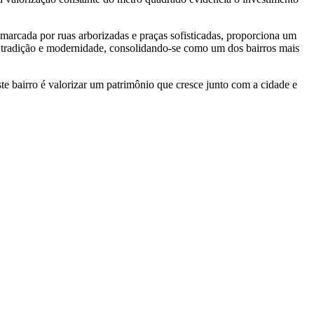
marcada por ruas arborizadas e praças sofisticadas, proporciona um
tre tradição e modernidade, consolidando-se como um dos bairros mais
e bairro é valorizar um patrimônio que cresce junto com a cidade e