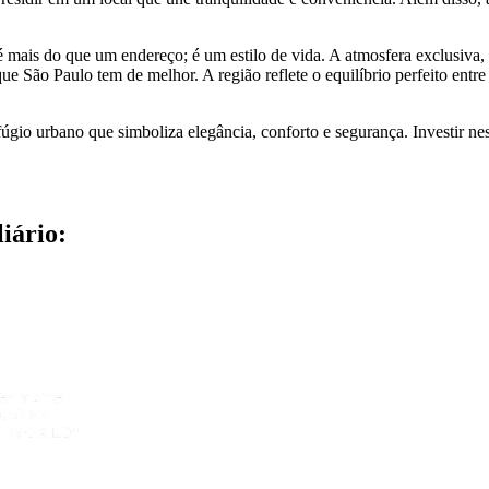
mais do que um endereço; é um estilo de vida. A atmosfera exclusiva, 
 que São Paulo tem de melhor. A região reflete o equilíbrio perfeito en
o urbano que simboliza elegância, conforto e segurança. Investir nest
iário: