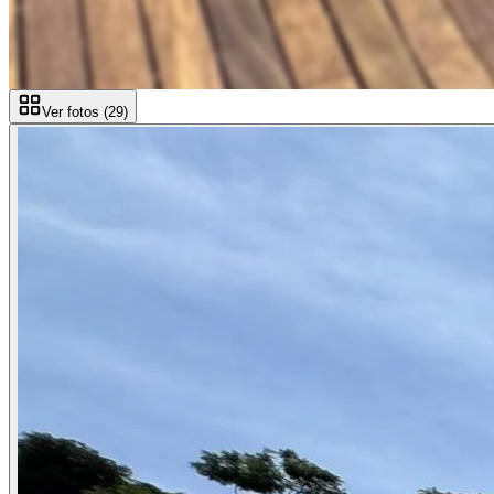
Ver fotos (
29
)