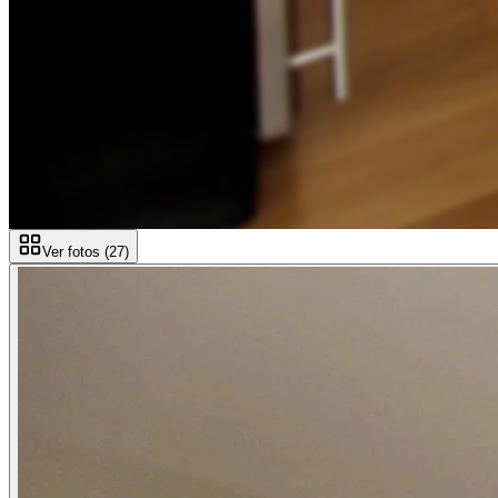
Ver fotos (
27
)