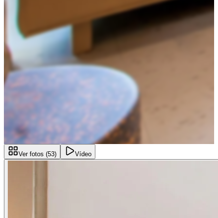
Ver fotos (
53
)
Vídeo