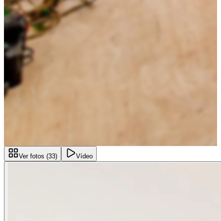
Ver fotos (
33
)
Vídeo