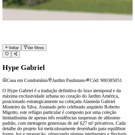
Voltar
Ver filtros
Hype Gabriel
Casa em Condomínio
Jardim Paulistano
Cód:
900385051
O Hype Gabriel é a tradução definitiva do luxo atemporal e da
máxima exclusividade urbana no coração do Jardim América,
posicionado estrategicamente na cobiçada Alameda Gabriel
Monteiro da Silva. Assinado pelo celebrado arquiteto Roberto
Migotto, este refúgio particular é composto por uma coleção
limitadíssima de apenas três residências suspensas de altíssimo
padrão, com metragens generosas de até 627 m² privativos. Cada
detalhe do projeto foi meticulosamente desenhado para equilibrar
forma, luz e proporção, oferecendo plantas inteligentes e flexíveis,