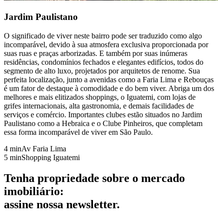
Jardim Paulistano
O significado de viver neste bairro pode ser traduzido como algo
incomparável, devido à sua atmosfera exclusiva proporcionada por
suas ruas e praças arborizadas. E também por suas inúmeras
residências, condomínios fechados e elegantes edifícios, todos do
segmento de alto luxo, projetados por arquitetos de renome. Sua
perfeita localização, junto a avenidas como a Faria Lima e Rebouças
é um fator de destaque à comodidade e do bem viver. Abriga um dos
melhores e mais elitizados shoppings, o Iguatemi, com lojas de
grifes internacionais, alta gastronomia, e demais facilidades de
serviços e comércio. Importantes clubes estão situados no Jardim
Paulistano como a Hebraica e o Clube Pinheiros, que completam
essa forma incomparável de viver em São Paulo.
4 min
Av Faria Lima
5 min
Shopping Iguatemi
Tenha
propriedade
sobre o mercado
imobiliário:
assine nossa
newsletter
.