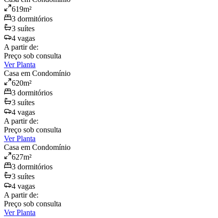
619
m²
3
dormitório
s
3
suíte
s
4
vaga
s
A partir de:
Preço sob consulta
Ver Planta
Casa em Condomínio
620
m²
3
dormitório
s
3
suíte
s
4
vaga
s
A partir de:
Preço sob consulta
Ver Planta
Casa em Condomínio
627
m²
3
dormitório
s
3
suíte
s
4
vaga
s
A partir de:
Preço sob consulta
Ver Planta