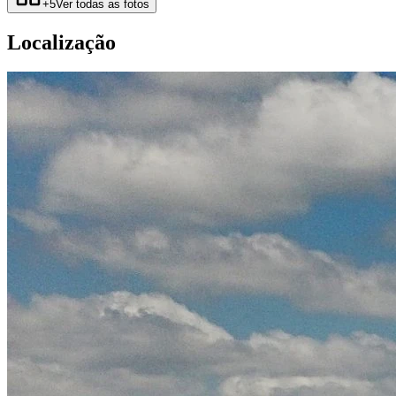
+
5
Ver todas as fotos
Localização