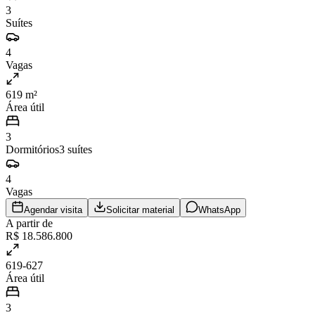
3
Suítes
4
Vagas
619 m²
Área útil
3
Dormitórios
3
suítes
4
Vagas
Agendar visita
Solicitar material
WhatsApp
A partir de
R$ 18.586.800
619-627
Área útil
3