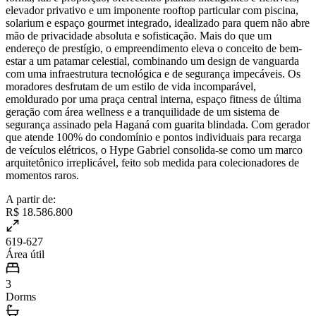
elevador privativo e um imponente rooftop particular com piscina,
solarium e espaço gourmet integrado, idealizado para quem não abre
mão de privacidade absoluta e sofisticação. Mais do que um
endereço de prestígio, o empreendimento eleva o conceito de bem-
estar a um patamar celestial, combinando um design de vanguarda
com uma infraestrutura tecnológica e de segurança impecáveis. Os
moradores desfrutam de um estilo de vida incomparável,
emoldurado por uma praça central interna, espaço fitness de última
geração com área wellness e a tranquilidade de um sistema de
segurança assinado pela Haganá com guarita blindada. Com gerador
que atende 100% do condomínio e pontos individuais para recarga
de veículos elétricos, o Hype Gabriel consolida-se como um marco
arquitetônico irreplicável, feito sob medida para colecionadores de
momentos raros.
A partir de:
R$ 18.586.800
619-627
Área útil
3
Dorms