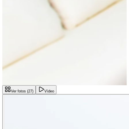
Ver fotos (
27
)
Vídeo