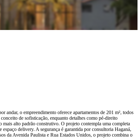
or andar, o empreendimento oferece apartamentos de 201 m², todos
conceito de sofisticação, enquanto detalhes como pé-direito
 mais alto padrão construtivo. O projeto contempla uma completa
 e espaço delivery. A segurança é garantida por consultoria Haganá,
ssos da Avenida Paulista e Rua Estados Unidos, o projeto combina o