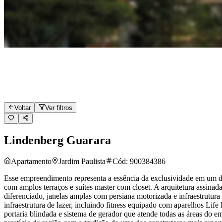
Voltar
Ver filtros
Lindenberg Guarara
Apartamento
Jardim Paulista
Cód:
900384386
Esse empreendimento representa a essência da exclusividade em um 
com amplos terraços e suítes master com closet. A arquitetura assin
diferenciado, janelas amplas com persiana motorizada e infraestrut
infraestrutura de lazer, incluindo fitness equipado com aparelhos Lif
portaria blindada e sistema de gerador que atende todas as áreas do 