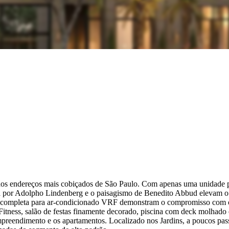
dos endereços mais cobiçados de São Paulo. Com apenas uma unidade p
ada por Adolpho Lindenberg e o paisagismo de Benedito Abbud elevam o 
ura completa para ar-condicionado VRF demonstram o compromisso com o
e Fitness, salão de festas finamente decorado, piscina com deck molhado
empreendimento e os apartamentos. Localizado nos Jardins, a poucos pa