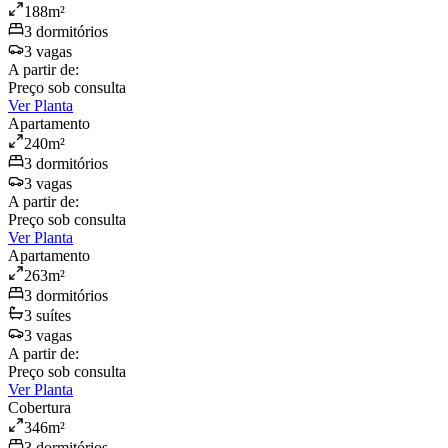
188
m²
3
dormitório
s
3
vaga
s
A partir de:
Preço sob consulta
Ver Planta
Apartamento
240
m²
3
dormitório
s
3
vaga
s
A partir de:
Preço sob consulta
Ver Planta
Apartamento
263
m²
3
dormitório
s
3
suíte
s
3
vaga
s
A partir de:
Preço sob consulta
Ver Planta
Cobertura
346
m²
3
dormitório
s