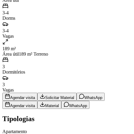
Área útil
3-4
Dorms
3-4
Vagas
189 m²
Área útil
189
m² Terreno
3
Dormitórios
3
Vagas
Agendar visita
Solicitar Material
WhatsApp
Agendar visita
Material
WhatsApp
Tipologias
Apartamento