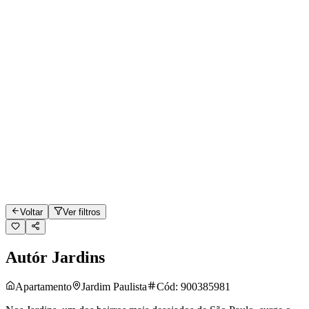
Voltar
Ver filtros
Autór Jardins
Apartamento
Jardim Paulista
Cód:
900385981