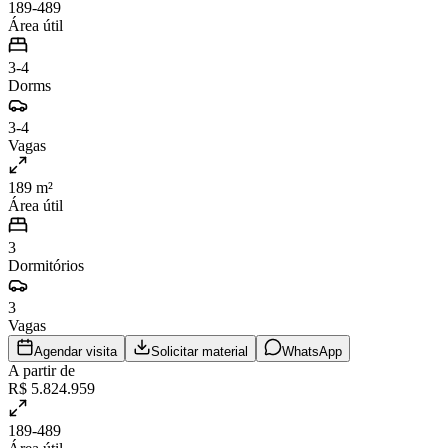
189-489
Área útil
3-4
Dorms
3-4
Vagas
189 m²
Área útil
3
Dormitórios
3
Vagas
Agendar visita
Solicitar material
WhatsApp
A partir de
R$ 5.824.959
189-489