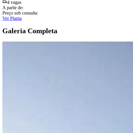
4
vaga
s
A partir de:
Preço sob consulta
Ver Planta
Galeria Completa