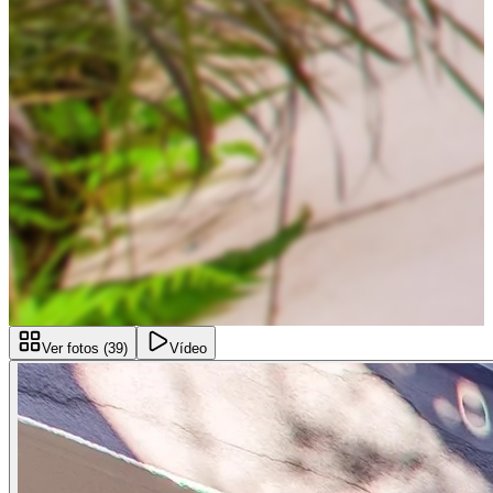
Ver fotos (
39
)
Vídeo