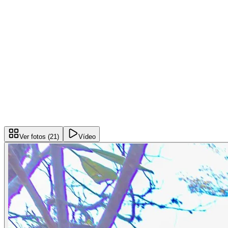
Ver fotos (
21
)
Vídeo