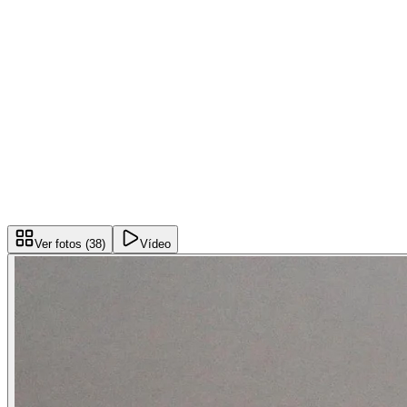
Ver fotos (
38
)
Vídeo