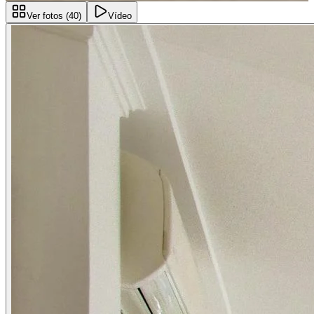
Ver fotos (
40
)
Vídeo