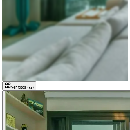
Ver fotos (
72
)