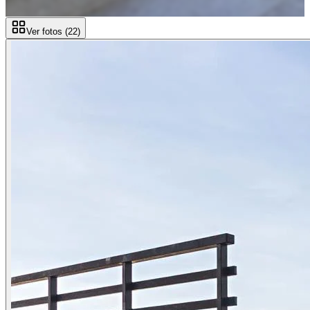
Ver fotos (
22
)