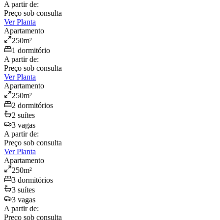
A partir de:
Preço sob consulta
Ver Planta
Apartamento
250
m²
1
dormitório
A partir de:
Preço sob consulta
Ver Planta
Apartamento
250
m²
2
dormitório
s
2
suíte
s
3
vaga
s
A partir de:
Preço sob consulta
Ver Planta
Apartamento
250
m²
3
dormitório
s
3
suíte
s
3
vaga
s
A partir de:
Preço sob consulta