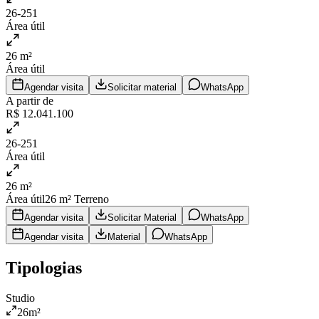
26-251
Área útil
26 m²
Área útil
Agendar visita
Solicitar material
WhatsApp
A partir de
R$ 12.041.100
26-251
Área útil
26 m²
Área útil
26
m² Terreno
Agendar visita
Solicitar Material
WhatsApp
Agendar visita
Material
WhatsApp
Tipologias
Studio
26
m²