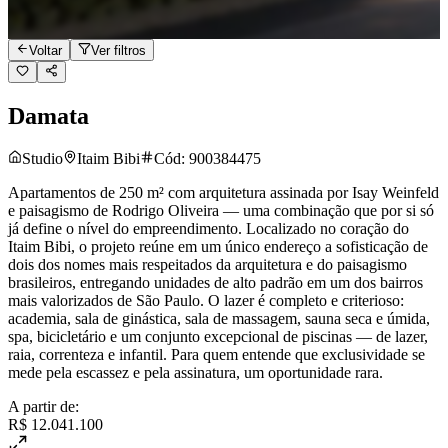
Voltar
Ver filtros
Damata
Studio
Itaim Bibi
Cód:
900384475
Apartamentos de 250 m² com arquitetura assinada por Isay Weinfeld
e paisagismo de Rodrigo Oliveira — uma combinação que por si só
já define o nível do empreendimento. Localizado no coração do
Itaim Bibi, o projeto reúne em um único endereço a sofisticação de
dois dos nomes mais respeitados da arquitetura e do paisagismo
brasileiros, entregando unidades de alto padrão em um dos bairros
mais valorizados de São Paulo. O lazer é completo e criterioso:
academia, sala de ginástica, sala de massagem, sauna seca e úmida,
spa, bicicletário e um conjunto excepcional de piscinas — de lazer,
raia, correnteza e infantil. Para quem entende que exclusividade se
mede pela escassez e pela assinatura, um oportunidade rara.
A partir de:
R$ 12.041.100