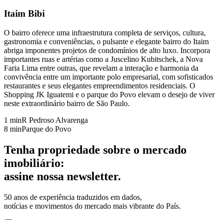
Itaim Bibi
O bairro oferece uma infraestrutura completa de serviços, cultura,
gastronomia e conveniências, o pulsante e elegante bairro do Itaim
abriga imponentes projetos de condomínios de alto luxo. Incorpora
importantes ruas e artérias como a Juscelino Kubitschek, a Nova
Faria Lima entre outras, que revelam a interação e harmonia da
convivência entre um importante polo empresarial, com sofisticados
restaurantes e seus elegantes empreendimentos residenciais. O
Shopping JK Iguatemi e o parque do Povo elevam o desejo de viver
neste extraordinário bairro de São Paulo.
1 min
R Pedroso Alvarenga
8 min
Parque do Povo
Tenha
propriedade
sobre o mercado
imobiliário:
assine nossa
newsletter
.
50 anos de experiência
traduzidos em dados,
notícias e movimentos do mercado mais vibrante do País.