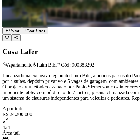
Voltar
Ver filtros
Casa Lafer
Apartamento
Itaim Bibi
Cód:
900383292
Localizado na exclusiva região do Itaim Bibi, a poucos passos do P
por 4 suítes, depósito privativo e 5 vagas de garagem, com ambientes
O projeto arquitetônico assinado por Pablo Slemenson e os interiore
imponente lobby com pé-direito de 7 metros, piscina climatizada com 
um sistema de clausuras independentes para veículos e pedestres. Repre
A partir de:
R$ 24.200.000
424
Área útil