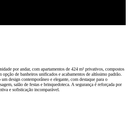
nidade por andar, com apartamentos de 424 m² privativos, compostos
om opção de banheiros unificados e acabamentos de altíssimo padrão.
to um design contemporâneo e elegante, com destaque para o
sagem, salão de festas e brinquedoteca. A segurança é reforçada por
ntiva e sofisticação incomparável.