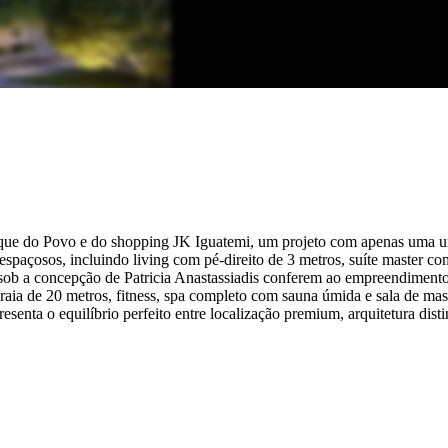
arque do Povo e do shopping JK Iguatemi, um projeto com apenas uma u
 espaçosos, incluindo living com pé-direito de 3 metros, suíte master c
s sob a concepção de Patricia Anastassiadis conferem ao empreendimen
raia de 20 metros, fitness, spa completo com sauna úmida e sala de mas
senta o equilíbrio perfeito entre localização premium, arquitetura disti