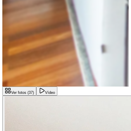
Ver fotos (
37
)
Vídeo