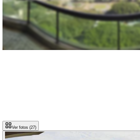
Ver fotos (
27
)