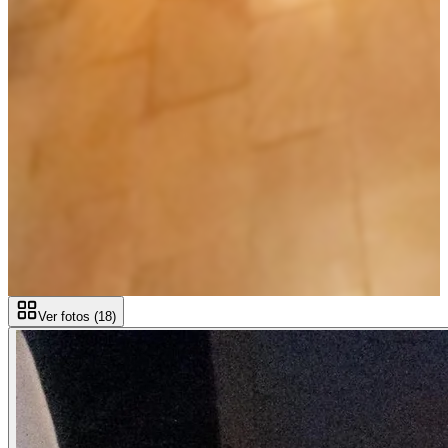
Ver fotos (
18
)