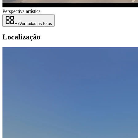
Perspectiva artística
+
7
Ver todas as fotos
Localização