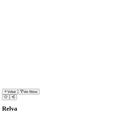
Voltar
Ver filtros
Relva