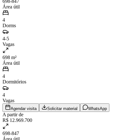
698-847
Área útil
4
Dorms
4-5
Vagas
698 m²
Área útil
4
Dormitórios
4
Vagas
Agendar visita
Solicitar material
WhatsApp
A partir de
R$ 12.969.700
698-847
Área útil