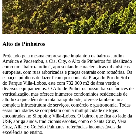
Alto de Pinheiros
Projetado pela mesma empresa que implantou os bairros Jardim
América e Pacaembu, a Cia. City, o Alto de Pinheiros foi idealizado
como um "bairro-jardim", apresentando características urbanísticas
europeias, com ruas arborizadas e praças centrais com rotatórias. Os
espaços públicos de lazer ficam por conta da Praça do Por do Sol e
do Parque Villa-Lobos, este com 732.000 m2 de área verde e
diversos equipamentos. O Alto de Pinheiros possui baixos índices de
verticalização, mas oferece inúmeros condomínios residenciais de
alto luxo que além de muita tranquilidade, oferece também uma
completa infraestrutura de serviços, comércio e gastronomia. Todas
essas facilidades se completam com a multiplicidade de lojas
encontradas no Shopping Villa-Lobos. O bairro, que fica ao lado da
USP, abriga ainda, tradicionais escolas, como o Santa Cruz, Vera
Cruz, Alfa e o Colégio Palmares, referências incontestáveis da
excelência no ensino.