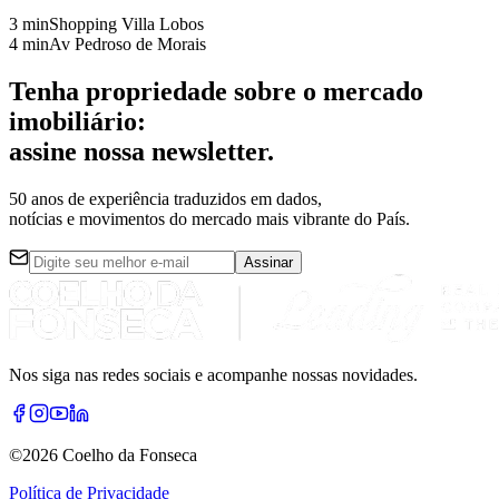
3 min
Shopping Villa Lobos
4 min
Av Pedroso de Morais
Tenha
propriedade
sobre o mercado
imobiliário:
assine nossa
newsletter
.
50 anos de experiência
traduzidos em dados,
notícias e movimentos do mercado mais vibrante do País.
Assinar
Nos siga nas redes sociais e acompanhe nossas novidades.
©
2026
Coelho da Fonseca
Política de Privacidade