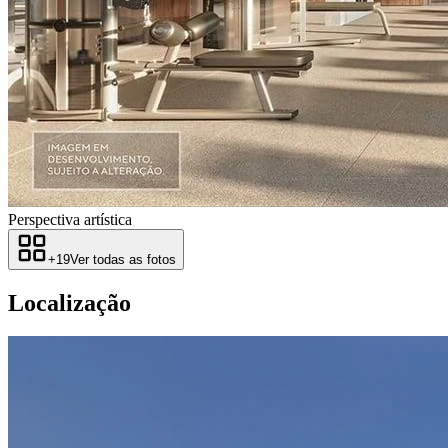
Perspectiva artística
+
19
Ver todas as fotos
Localização