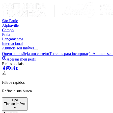
São Paulo
Alphaville
Campo
Praia
Lançamentos
Internacional
Anuncie seu imóvel
Quem somos
Seja um corretor
Terrenos para incorporação
Anuncie seu
Acessar meu perfil
Redes sociais
Filtros rápidos
Refine a sua busca
Tipo
Tipo de imóvel