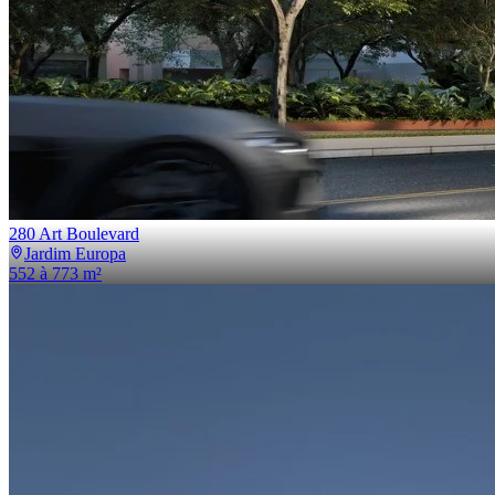
280 Art Boulevard
Jardim Europa
552 à 773 m²